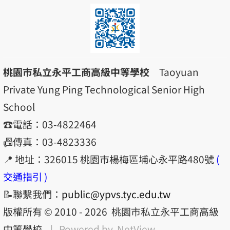
桃園市私立永平工商高級中等學校
Taoyuan
Private Yung Ping Technological Senior High
School
☎️電話：03-4822464
📠傳真：03-4823336
📍 地址：326015 桃園市楊梅區埔心永平路480號
(
交通指引 )
📝聯繫我們：
public@ypvs.tyc.edu.tw
版權所有 © 2010 - 2026
桃園市私立永平工商高級
中等學校
| Powered by
NetView