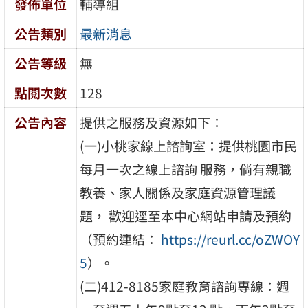
發佈單位
輔導組
公告類別
最新消息
公告等級
無
點閱次數
128
公告內容
提供之服務及資源如下：
(一)小桃家線上諮詢室：提供桃園市民
每月一次之線上諮詢 服務，倘有親職
教養、家人關係及家庭資源管理議
題， 歡迎逕至本中心網站申請及預約
（預約連結：
https://reurl.cc/oZWOY
5
）。
(二)412-8185家庭教育諮詢專線：週