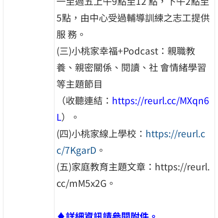
一至週五上午9點至12 點，下午2點至
5點，由中心受過輔導訓練之志工提供
服 務。
(三)小桃家幸福+Podcast：親職教
養、親密關係、閱讀、社 會情緒學習
等主題節目
（收聽連結：
https://reurl.cc/MXqn6
L
）。
(四)小桃家線上學校：
https://reurl.c
c/7KgarD
。
(五)家庭教育主題文章：https://reurl.
cc/mM5x2G。
♦
詳細資訊請參閱附件。