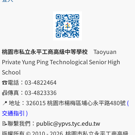
桃園市私立永平工商高級中等學校
Taoyuan
Private Yung Ping Technological Senior High
School
☎️電話：03-4822464
📠傳真：03-4823336
📍 地址：326015 桃園市楊梅區埔心永平路480號
(
交通指引 )
📝聯繫我們：
public@ypvs.tyc.edu.tw
版權所有 © 2010 - 2026
桃園市私立永平工商高級