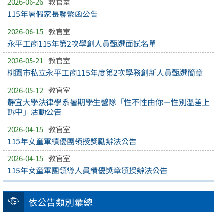
2026-06-26
教官室
115年暑假家長聯繫函公告
2026-06-15
教官室
永平工商115年第2次學創人員甄選面試名單
2026-05-21
教官室
桃園市私立永平工商115年度第2次學務創新人員甄選簡章
2026-05-12
教官室
靜宜大學法律學系暑期學生營隊「性不性由你－性別溫差上
訴中」活動公告
2026-04-15
教官室
115年女童軍績優團領授獎勵辦法公告
2026-04-15
教官室
115年女童軍團領導人員績優獎章頒授辦法公告
依公告類別彙總