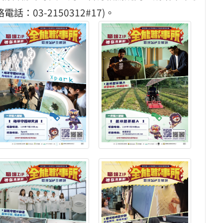
03-2150312#17)。