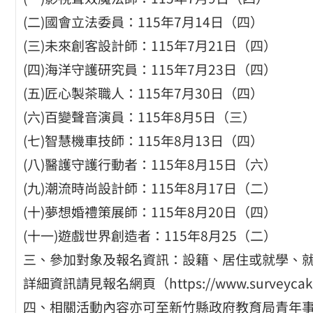
(二)國會立法委員：115年7月14日（四）
(三)未來創客設計師：115年7月21日（四）
(四)海洋守護研究員：115年7月23日（四）
(五)匠心製茶職人：115年7月30日（四）
(六)百變聲音演員：115年8月5日（三）
(七)智慧機車技師：115年8月13日（四）
(八)醫護守護行動者：115年8月15日（六）
(九)潮流時尚設計師：115年8月17日（二）
(十)夢想婚禮策展師：115年8月20日（四）
(十一)遊戲世界創造者：115年8月25（二）
三、參加對象及報名資訊：設籍、居住或就學、就
詳細資訊請見報名網頁（https://www.surveycake
四、相關活動內容亦可至新竹縣政府教育局青年