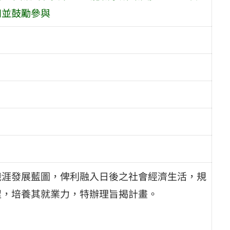
知並鼓勵參與
職涯發展藍圖，俾利融入日後之社會經濟生活，規
程，培養其就業力，特辦理旨揭計畫。