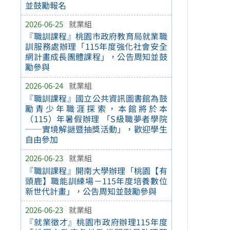
並鼓勵報名
2026-06-25
就業組
『職訓課程』桃園市政府教育局就業職
訓服務處辦理「115年度強化社會安全
網計畫成長團體課程」，公告周知並鼓
勵參與
2026-06-24
就業組
『職訓課程』國立公共資訊圖書館為鼓
勵青少年職涯探索，本館將於本
（115）年暑假辦理 「S級職夢者學院
──實境解謎暨抽獎活動」，歡迎學生
自由參加
2026-06-23
就業組
『職訓課程』開南大學辦理「桃園【有
頭鹿】職能訓練場－115年度培養數位
新世代計畫」，公告周知並鼓勵參與
2026-06-23
就業組
『就業徵才』桃園市政府辦理115年度