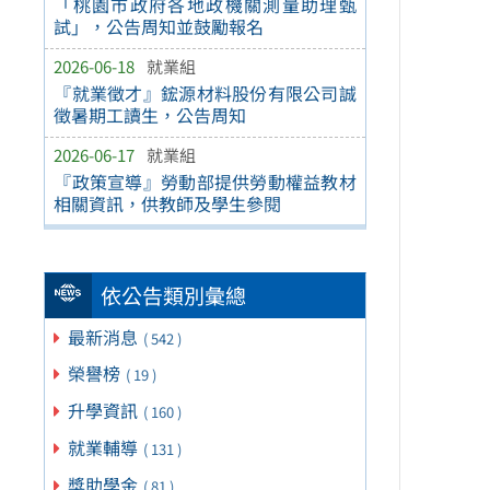
「桃園市政府各地政機關測量助理甄
試」，公告周知並鼓勵報名
2026-06-18
就業組
『就業徵才』鋐源材料股份有限公司誠
徵暑期工讀生，公告周知
2026-06-17
就業組
『政策宣導』勞動部提供勞動權益教材
相關資訊，供教師及學生參閱
依公告類別彙總
最新消息
( 542 )
榮譽榜
( 19 )
升學資訊
( 160 )
就業輔導
( 131 )
獎助學金
( 81 )