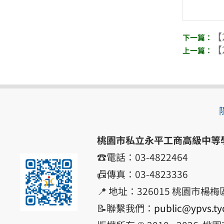
【
【
桃園市私立永平工商高級中等
☎️電話：03-4822464
📠傳真：03-4823336
📍 地址：326015 桃園市楊
📝聯繫我們：
public@ypvs.ty