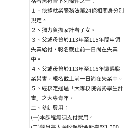
格者需符合下列條件之一：
１、依據就業服務法第24條相關身分別
規定。
２、獨力負擔家計者子女。
３、父或母曾於113年至115年間申領
失業給付，報名截止前一日尚在失業
中。
４、父或母曾於113年至115年遭遇職
業災害，報名截止前一日尚在失業中。
５、經核定通過「大專校院弱勢學生計
畫」之大專青年。
二、參訓費用：
(一)本課程無須支付費用。
(二)學員每人預收保證金新臺幣1,000