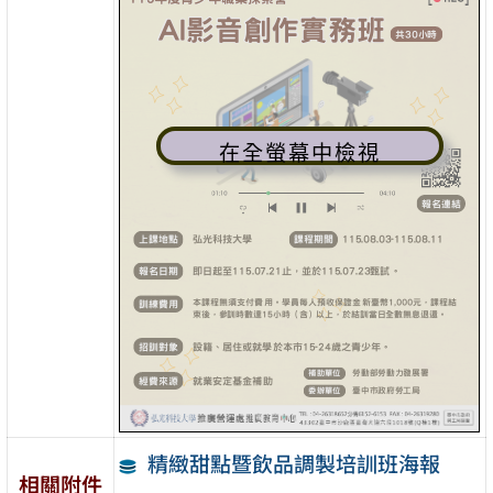
在全螢幕中檢視
精緻甜點暨飲品調製培訓班海報
相關附件