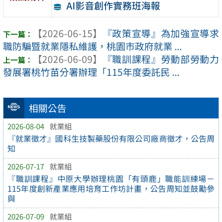
AI影音創作實務班海報
【2026-06-15】
『政策宣導』為加強宣導求
職防騙暨就業隱私維護，桃園市政府就業 ...
【2026-06-09】
『職訓課程』勞動部勞動力
發展署桃竹苗分署辦理「115年度委託民 ...
相關公告
2026-08-04
就業組
『就業徵才』國科生技製藥股份有限公司廠商徵才，公告周
知
2026-07-17
就業組
『職訓課程』中原大學辦理桃園「有頭鹿」職能訓練場－
115年度創新產業應用培育工作坊計畫，公告周知並鼓勵參
與
2026-07-09
就業組