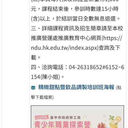
元，課程結束後，參訓時數達15小時
(含)以上，於結訓當日全數無息退還。
三、詳細課程資訊及招生簡章請至本校
推廣營運處推廣教育中心網頁(https://
ndu.hk.edu.tw/index.aspx)查詢及下
載。
四、洽詢電話：04-26318652#6152~6
154(陳小姐)。
精緻甜點暨飲品調製培訓班海報
(點
擊下載檔案)