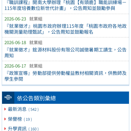
『職訓課程』開南大學辦理「桃園【有頭鹿】職能訓練場－
115年度培養數位新世代計畫」，公告周知並鼓勵參與
2026-06-23
就業組
『就業徵才』桃園市政府辦理115年度「桃園市政府各地政
機關測量助理甄試」，公告周知並鼓勵報名
2026-06-18
就業組
『就業徵才』鋐源材料股份有限公司誠徵暑期工讀生，公告
周知
2026-06-17
就業組
『政策宣導』勞動部提供勞動權益教材相關資訊，供教師及
學生參閱
依公告類別彙總
最新消息
( 542 )
榮譽榜
( 19 )
升學資訊
( 160 )