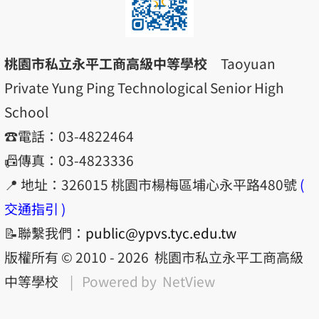
桃園市私立永平工商高級中等學校
Taoyuan
Private Yung Ping Technological Senior High
School
☎️電話：03-4822464
📠傳真：03-4823336
📍 地址：326015 桃園市楊梅區埔心永平路480號
(
交通指引 )
📝聯繫我們：
public@ypvs.tyc.edu.tw
版權所有 © 2010 - 2026
桃園市私立永平工商高級
中等學校
| Powered by
NetView