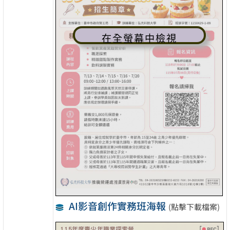
在全螢幕中檢視
AI影音創作實務班海報
(點擊下載檔案)