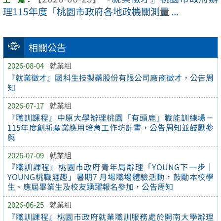
理115年度「桃園市政府各地政機關測量 ...
相關公告
2026-08-04
就業組
『就業徵才』國科生技製藥股份有限公司廠商徵才，公告周
知
2026-07-17
就業組
『職訓課程』中原大學辦理桃園「有頭鹿」職能訓練場－
115年度創新產業應用培育工作坊計畫，公告周知並鼓勵參
與
2026-07-09
就業組
『職訓課程』桃園市政府青年局辦理「YOUNG下一步｜
YOUNG桃職涯趣」暑期7 月場職場體驗活動，鼓勵本校學
生、應屆畢業生及校友踴躍報名參加，公告周知
2026-06-25
就業組
『職訓課程』桃園市政府就業職訓服務處於開南大學辦理