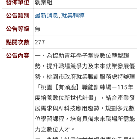
發佈單位
就業組
公告類別
最新消息
,
就業輔導
公告等級
無
點閱次數
277
公告內容
一、為協助青年學子掌握數位轉型趨
勢，提升職場競爭力及未來就業發展優
勢，桃園市政府就業職訓服務處特辦理
「桃園【有頭鹿】職能訓練場－115年
度培養數位新世代計畫」，結合產業發
展需求與AI科技應用趨勢，規劃多元數
位學習課程，培育具備未來職場所需能
力之數位人才。