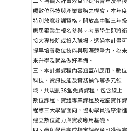
二、為擴大計畫效益並提供青年及早接
觸數位科技與產業實務之機會，本年度
特別放寬參訓資格，開放高中職三年級
應屆畢業生報名參與。考量學生即將銜
接大專校院或投入職場，透過本計畫可
提早培養數位技能與職涯競爭力，為未
來升學及就業做好準備。
三、本計畫課程內容涵蓋AI應用、數位
科技、資訊技能及實務操作等多元領
域，共規劃38堂免費課程，包含線上
數位課程、實體專業課程及電腦實作課
程等三大學習面向，協助學員循序漸進
建立數位能力與實務應用基礎。
四、參與學員完成指定課程後可獲頒完