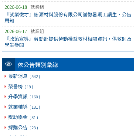
2026-06-18
就業組
『就業徵才』鋐源材料股份有限公司誠徵暑期工讀生，公告
周知
2026-06-17
就業組
『政策宣導』勞動部提供勞動權益教材相關資訊，供教師及
學生參閱
依公告類別彙總
最新消息
( 542 )
榮譽榜
( 19 )
升學資訊
( 160 )
就業輔導
( 131 )
獎助學金
( 81 )
採購公告
( 23 )