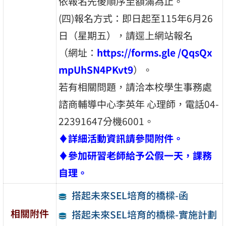
依報名先後順序至額滿為止。
(四)報名方式：即日起至115年6月26
日（星期五），請逕上網站報名
（網址：
https://forms.gle /QqsQx
mpUhSN4PKvt9
）。
若有相關問題，請洽本校學生事務處
諮商輔導中心李英年 心理師，電話04-
22391647分機6001。
♦
詳細活動資訊請參閱附件。
♦
參加研習老師給予公假一天，課務
自理。
搭起未來SEL培育的橋樑-函
相關附件
搭起未來SEL培育的橋樑-實施計劃