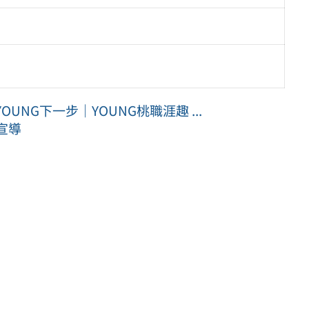
NG下一步｜YOUNG桃職涯趣 ...
宣導