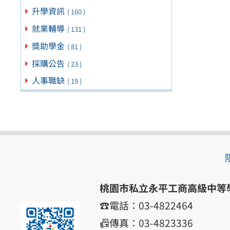
升學資訊
( 160 )
就業輔導
( 131 )
獎助學金
( 81 )
採購公告
( 23 )
人事職缺
( 19 )
桃園市私立永平工商高級中等
☎️電話：03-4822464
📠傳真：03-4823336