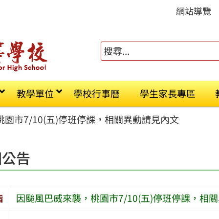
網站導覽
教學單位
學校行事曆
學生家長專區
園市7/10(五)停班停課，相關異動請見內文
園公告
旨
因颱風巴威來襲，桃園市7/10(五)停班停課，相