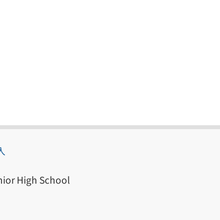
入
ior High School