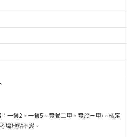
。
級：一餐2、一餐5、實餐二甲、實旅ㄧ甲)，檢定
、考場地點不變。