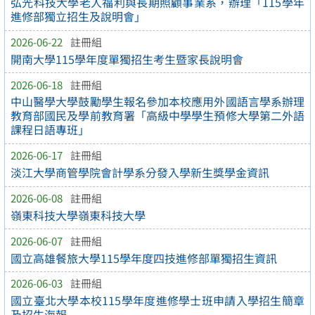
弘光科技大學老人福利與長期照顧事業系，辦理「115學年
進修部獨立招生及說明會」
2026-06-22
註冊組
開南大學115學年度單獨招生考生暨家長說明會
2026-06-18
註冊組
中山醫學大學鼓勵學生報名參加本校應用外國語言學系辦理
教育部國民及學前教育署「高級中學學生預修大學第二外語
課程日語專班」
2026-06-17
註冊組
淡江大學商管學院會計學系分發入學新生獎學金資訊
2026-06-08
註冊組
嶺東科技大學嶺東科技大學
2026-06-07
註冊組
國立高雄餐旅大學115學年度四技進修部單獨招生資訊
2026-06-03
註冊組
國立臺北大學本校115學年度進修學士班申請入學招生簡章
及招生海報