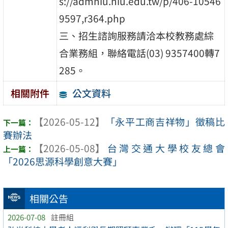
s://admniu.niu.edu.tw/p/406-10546
9597,r364.php
三、招生諮詢服務請洽本校教務處綜
合業務組，聯絡電話(03) 9357400轉7
285。
公文資料
相關附件
【2026-05-12】
「永平工商吉祥物」徵稿比
賽辦法
【2026-05-08】
台灣交通大學校友總會
「2026思源科學創意大賽」
相關公告
2026-07-08
註冊組