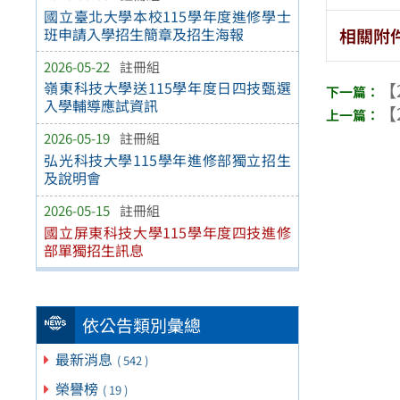
國立臺北大學本校115學年度進修學士
相關附
班申請入學招生簡章及招生海報
2026-05-22
註冊組
嶺東科技大學送115學年度日四技甄選
【
入學輔導應試資訊
【
2026-05-19
註冊組
弘光科技大學115學年進修部獨立招生
及說明會
2026-05-15
註冊組
國立屏東科技大學115學年度四技進修
部單獨招生訊息
依公告類別彙總
最新消息
( 542 )
榮譽榜
( 19 )