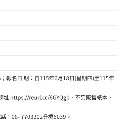
名日 期：自115年6月18日(星期四)至115年
ps://reurl.cc/6GYQgb，不另販售紙本，
- 7703202分機6039。