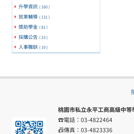
升學資訊
( 160 )
就業輔導
( 131 )
獎助學金
( 81 )
採購公告
( 23 )
人事職缺
( 19 )
桃園市私立永平工商高級中等
☎️電話：03-4822464
📠傳真：03-4823336