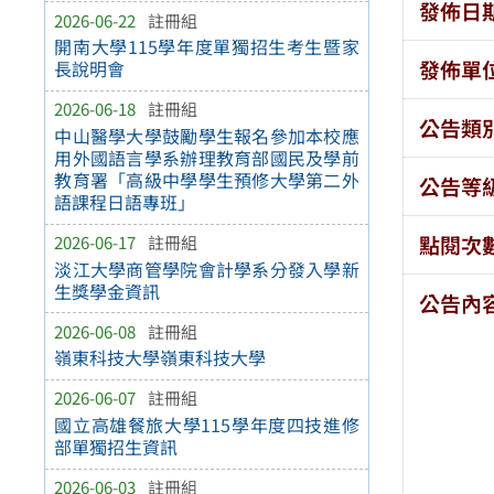
發佈日
2026-06-22
註冊組
開南大學115學年度單獨招生考生暨家
發佈單
長說明會
2026-06-18
註冊組
公告類
中山醫學大學鼓勵學生報名參加本校應
用外國語言學系辦理教育部國民及學前
教育署「高級中學學生預修大學第二外
公告等
語課程日語專班」
點閱次
2026-06-17
註冊組
淡江大學商管學院會計學系分發入學新
生獎學金資訊
公告內
2026-06-08
註冊組
嶺東科技大學嶺東科技大學
2026-06-07
註冊組
國立高雄餐旅大學115學年度四技進修
部單獨招生資訊
2026-06-03
註冊組