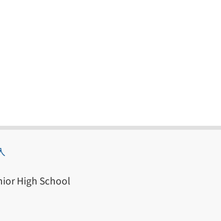
入
ior High School