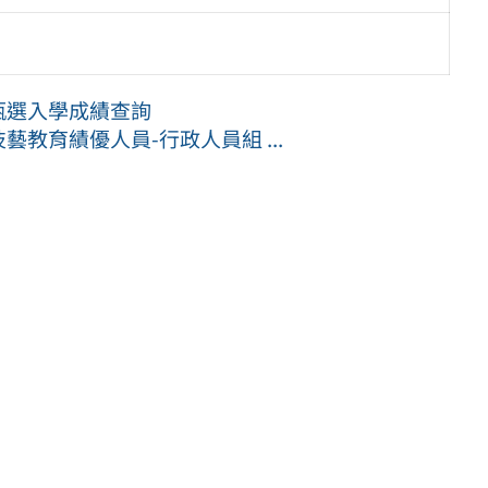
甄選入學成績查詢
教育績優人員-行政人員組 ...