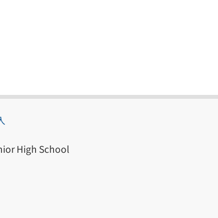
入
ior High School