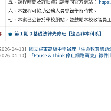
五、課程時間及詳細資訊請參閱官方網站：
https
六、本課程可協助公務人員登錄學習時數。
七、本案已公告於學校網站，並鼓勵本校教職員
第 1 期 0 基礎法律先修班【適合非本科系】
件
2026-04-13】
國立羅東高級中學辦理「生命教育議題深化
2026-04-10】
「Pause & Think 停止網路霸凌」