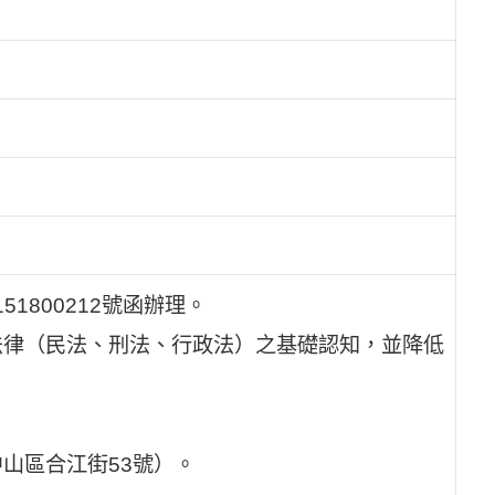
1800212號函辦理。
法律（民法、刑法、行政法）之基礎認知，並降低
山區合江街53號）。