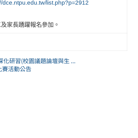
://dce.ntpu.edu.tw/list.php?p=2912
工及家長踴躍報名參加。
研習(校園議題論壇與生 ...
徵件比賽活動公告