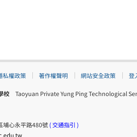
隱私權政策
著作權聲明
網站安全政策
登
學校
Taoyuan Private Yung Ping Technological Sen
梅區埔心永平路480號
( 交通指引 )
c.edu.tw