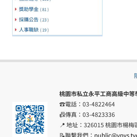
獎助學金
( 81 )
採購公告
( 23 )
人事職缺
( 19 )
桃園市私立永平工商高級中等
☎️電話：03-4822464
📠傳真：03-4823336
📍 地址：326015 桃園市楊
📝聯繫我們：
public@ypvs.ty