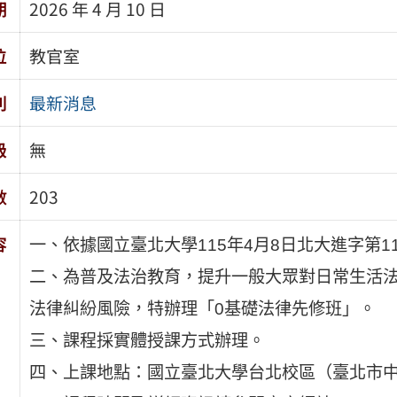
期
2026 年 4 月 10 日
位
教官室
別
最新消息
級
無
數
203
容
一、依據國立臺北大學115年4月8日北大進字第115
二、為普及法治教育，提升一般大眾對日常生活
法律糾紛風險，特辦理「0基礎法律先修班」。
三、課程採實體授課方式辦理。
四、上課地點：國立臺北大學台北校區（臺北市中