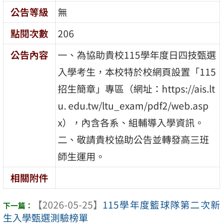
公告等級
無
點閱次數
206
公告內容
一、為協助貴校115學年度日四技甄選
入學考生，本校特於校網頁設置「115
招生簡章」專區（網址：https://ais.lt
u. edu.tw/ltu_exam/pdf2/web.asp
x），內含各系、組輔導入學資訊。
二、敬請貴校協助公告並轉發高三班
師生運用。
相關附件
【2026-05-25】
115學年度籃球隊第二次新
生入學甄選測驗榜單