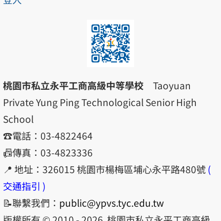
桃園市私立永平工商高級中等學校
Taoyuan
Private Yung Ping Technological Senior High
School
☎️電話：03-4822464
📠傳真：03-4823336
📍 地址：326015 桃園市楊梅區埔心永平路480號
(
交通指引 )
📝聯繫我們：
public@ypvs.tyc.edu.tw
版權所有 © 2010 - 2026
桃園市私立永平工商高級