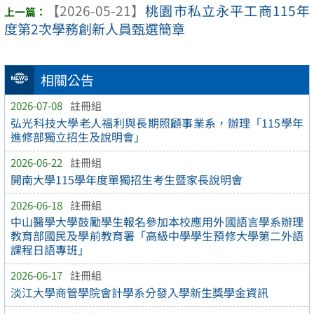
【2026-05-21】
桃園市私立永平工商115年
度第2次學務創新人員甄選簡章
相關公告
2026-07-08
註冊組
弘光科技大學老人福利與長期照顧事業系，辦理「115學年
進修部獨立招生及說明會」
2026-06-22
註冊組
開南大學115學年度單獨招生考生暨家長說明會
2026-06-18
註冊組
中山醫學大學鼓勵學生報名參加本校應用外國語言學系辦理
教育部國民及學前教育署「高級中學學生預修大學第二外語
課程日語專班」
2026-06-17
註冊組
淡江大學商管學院會計學系分發入學新生獎學金資訊