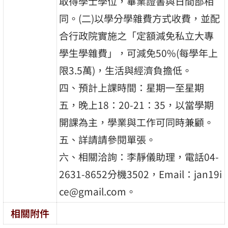
取得學士學位，畢業證書與日間部相
同。(二)以學分學雜費方式收費，並配
合行政院實施之「定額減免私立大專
學生學雜費」，可減免50%(每學年上
限3.5萬)，生活與經濟負擔低。
四、預計上課時間：星期一至星期
五，晚上18：20-21：35，以當學期
開課為主，學業與工作可同時兼顧。
五、詳請請參閱單張。
六、相關洽詢：李靜儀助理，電話04-
2631-8652分機3502，Email：jan19i
ce@gmail.com。
相關附件