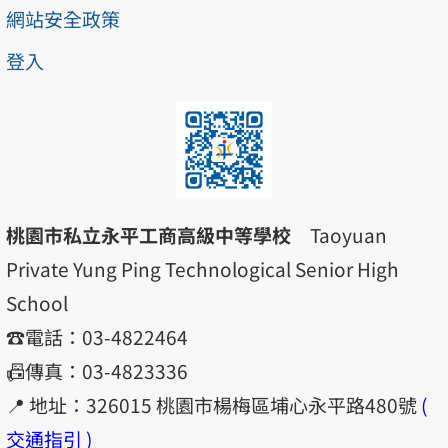
網站安全政策
登入
桃園市私立永平工商高級中等學校
Taoyuan
Private Yung Ping Technological Senior High
School
☎️電話：03-4822464
📠傳真：03-4823336
📍 地址：326015 桃園市楊梅區埔心永平路480號
(
交通指引 )