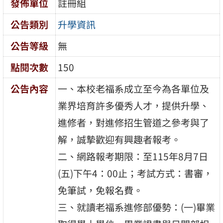
發佈單位
註冊組
公告類別
升學資訊
公告等級
無
點閱次數
150
公告內容
一、本校老福系成立至今為各單位及
業界培育許多優秀人才，提供升學、
進修者，對進修招生管道之參考與了
解，誠摯歡迎有興趣者報考。
二、網路報考期限：至115年8月7日
(五)下午4：00止；考試方式：書審，
免筆試，免報名費。
三、就讀老福系進修部優勢：(一)畢業