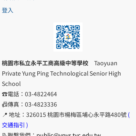
登入
桃園市私立永平工商高級中等學校
Taoyuan
Private Yung Ping Technological Senior High
School
☎️電話：03-4822464
📠傳真：03-4823336
📍 地址：326015 桃園市楊梅區埔心永平路480號
(
交通指引 )
📝聯繫我們：
public@ypvs.tyc.edu.tw