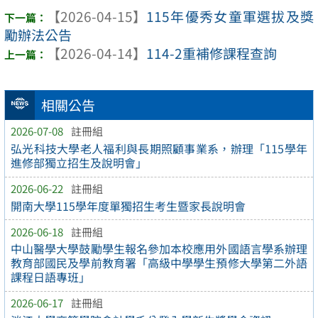
【2026-04-15】
115年優秀女童軍選拔及獎
勵辦法公告
【2026-04-14】
114-2重補修課程查詢
相關公告
2026-07-08
註冊組
弘光科技大學老人福利與長期照顧事業系，辦理「115學年
進修部獨立招生及說明會」
2026-06-22
註冊組
開南大學115學年度單獨招生考生暨家長說明會
2026-06-18
註冊組
中山醫學大學鼓勵學生報名參加本校應用外國語言學系辦理
教育部國民及學前教育署「高級中學學生預修大學第二外語
課程日語專班」
2026-06-17
註冊組