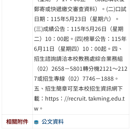
郵寄或快遞繳交審查資料）。(二)口試
日期：115年5月23日（星期六）。
(三)成績公告：115年5月26日（星期
二）10：00起。(四)榜單公告：115年
6月11日（星期四）10：00起。四、
招生諮詢請洽本校教務處綜合業務組
（02）2658－5801轉分機2121～212
7或招生專線（02）7746－1888。
五、招生簡章可至本校招生資訊網下
載：https：//recruit. takming.edu.t
w。
公文資料
相關附件