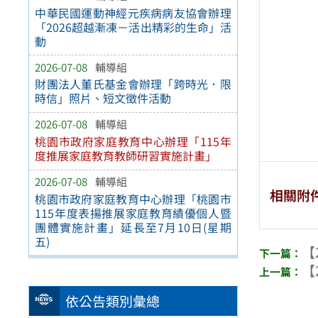
中華民國運動神經元疾病病友協會辦理
「2026超越漸凍－活出精彩的生命」活
動
2026-07-08
輔導組
財團法人董氏基金會辦理「跨時光．限
時信」照片、短文徵件活動
2026-07-08
輔導組
桃園市政府家庭教育中心辦理「115年
度推展家庭教育教師研習實施計畫」
2026-07-08
輔導組
相關附
桃園市政府家庭教育中心辦理「桃園市
115年度表揚推展家庭教育績優個人暨
團體實施計畫」延長至7月10日(星期
五)
【
【
依公告類別彙總