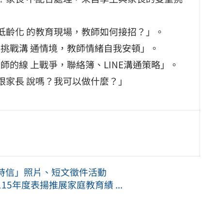
母，學生低齡化 的教育現場，教師如何接招？」。
，面對具挑戰溝 通情境，教師情緒自我安頓」。
家長老師的線 上戰爭，聯絡簿、LINE溝通策略」。
，我該跟家長 說嗎？我可以做什麼？」
時信」照片、短文徵件活動
5年度表揚推展家庭教育績 ...