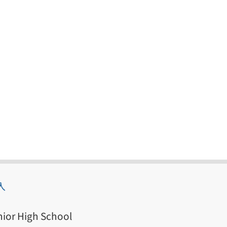
入
ior High School