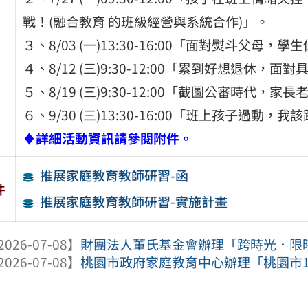
戰！(融合教育 的班級經營與系統合作)」。
３、8/03 (一)13:30-16:00「面對熨斗父
４、8/12 (三)9:30-12:00「累到好想退休
５、8/19 (三)9:30-12:00「截圖公審時代，
６、9/30 (三)13:30-16:00「班上孩子過動
♦
詳細活動資訊請參閱附件。
推展家庭教育教師研習-函
件
推展家庭教育教師研習-實施計畫
2026-07-08】
財團法人董氏基金會辦理「跨時光．限
2026-07-08】
桃園市政府家庭教育中心辦理「桃園市11