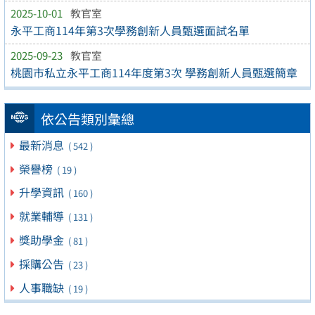
2025-10-01
教官室
永平工商114年第3次學務創新人員甄選面試名單
2025-09-23
教官室
桃園市私立永平工商114年度第3次 學務創新人員甄選簡章
依公告類別彙總
最新消息
( 542 )
榮譽榜
( 19 )
升學資訊
( 160 )
就業輔導
( 131 )
獎助學金
( 81 )
採購公告
( 23 )
人事職缺
( 19 )