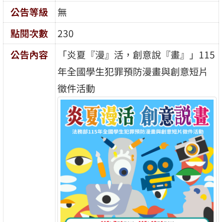
公告等級
無
點閱次數
230
公告內容
「炎夏『漫』活，創意說『畫』」115
年全國學生犯罪預防漫畫與創意短片
徵件活動