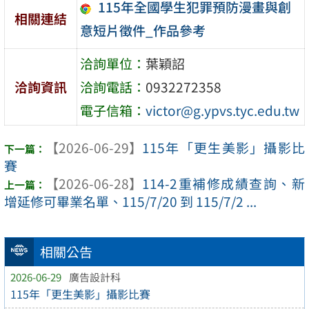
115年全國學生犯罪預防漫畫與創
相關連結
意短片徵件_作品參考
洽詢單位：
葉穎詔
洽詢資訊
洽詢電話：
0932272358
電子信箱：
victor@g.ypvs.tyc.edu.tw
【2026-06-29】
115年「更生美影」攝影比
賽
【2026-06-28】
114-2重補修成績查詢、新
增延修可畢業名單、115/7/20 到 115/7/2 ...
相關公告
2026-06-29
廣告設計科
115年「更生美影」攝影比賽