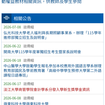
動權益教材相關資訊，供教師及學生參閱
相關公告
2026-07-08
註冊組
弘光科技大學老人福利與長期照顧事業系，辦理「115學年
進修部獨立招生及說明會」
2026-06-22
註冊組
開南大學115學年度單獨招生考生暨家長說明會
2026-06-18
註冊組
中山醫學大學鼓勵學生報名參加本校應用外國語言學系辦理
教育部國民及學前教育署「高級中學學生預修大學第二外語
課程日語專班」
2026-06-17
註冊組
淡江大學商管學院會計學系分發入學新生獎學金資訊
2026-06-08
註冊組
嶺東科技大學嶺東科技大學