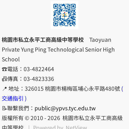
桃園市私立永平工商高級中等學校
Taoyuan
Private Yung Ping Technological Senior High
School
☎️電話：03-4822464
📠傳真：03-4823336
📍 地址：326015 桃園市楊梅區埔心永平路480號
(
交通指引 )
📝聯繫我們：
public@ypvs.tyc.edu.tw
版權所有 © 2010 - 2026
桃園市私立永平工商高級
中等學校
| Powered by
NetView