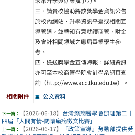
未來升學與就業競爭力。
三、請貴校協助將該獎學金資訊公告
於校內網站、升學資訊平臺或相關宣
導管道，並轉知有意就讀商管、財金
及會計相關領域之應屆畢業學生參
考。
四、檢送獎學金宣傳海報，詳細資訊
亦可至本校商管學院會計學系網頁查
詢（http://www.acc.tku.edu.tw）。
公文資料
相關附件
【2026-06-18】
台灣癲癇醫學會辦理第二十
四屆「人間有情-關懷癲癇徵文比賽」
【2026-06-17】
『政策宣導』勞動部提供勞