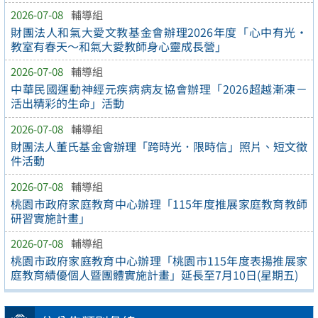
2026-07-08
輔導組
財團法人和氣大愛文教基金會辦理2026年度「心中有光・
教室有春天～和氣大愛教師身心靈成長營」
2026-07-08
輔導組
中華民國運動神經元疾病病友協會辦理「2026超越漸凍－
活出精彩的生命」活動
2026-07-08
輔導組
財團法人董氏基金會辦理「跨時光．限時信」照片、短文徵
件活動
2026-07-08
輔導組
桃園市政府家庭教育中心辦理「115年度推展家庭教育教師
研習實施計畫」
2026-07-08
輔導組
桃園市政府家庭教育中心辦理「桃園市115年度表揚推展家
庭教育績優個人暨團體實施計畫」延長至7月10日(星期五)