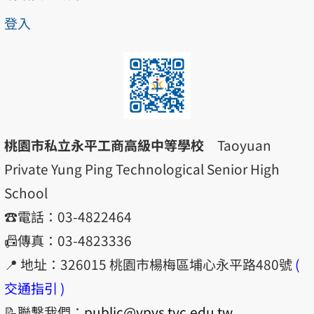
登入
桃園市私立永平工商高級中等學校
Taoyuan
Private Yung Ping Technological Senior High
School
☎️電話：03-4822464
📠傳真：03-4823336
📍 地址：326015 桃園市楊梅區埔心永平路480號
(
交通指引 )
📝聯繫我們：
public@ypvs.tyc.edu.tw