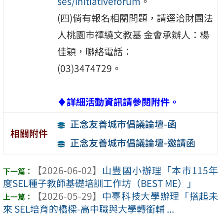
ses/initiativeforum
。
(四)倘有報名相關問題，請逕洽財團法
人桃園市禪繞文教基 金會承辦人：楊
佳穎，聯絡電話：
(03)3474729。
♦
詳細活動資訊請參閱附件。
正念友善城市倡議論壇-函
相關附件
正念友善城市倡議論壇-邀請函
【2026-06-02】
山豐國小辦理「本市115年
度SEL種子教師基礎培訓工作坊（BEST ME）」
【2026-05-29】
中臺科技大學辦理「搭起未
來 SEL培育的橋樑-高中職與大學轉銜輔 ...