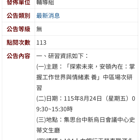
發佈單位
輔導組
公告類別
最新消息
公告等級
無
點閱次數
113
公告內容
一、研習資訊如下：
(一)主題：「探索未來，安頓內在：掌
握工作世界與情緒素 養」中區場次研
習
(二)日期：115年8月24日（星期五）0
9:30~15:30時
(三)地點：集思台中新烏日會議中心史
蒂文生廳