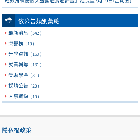
庭教育績優個人暨團體實施計畫」延長至7月10日(星期五)
依公告類別彙總
最新消息
( 542 )
榮譽榜
( 19 )
升學資訊
( 160 )
就業輔導
( 131 )
獎助學金
( 81 )
採購公告
( 23 )
人事職缺
( 19 )
隱私權政策