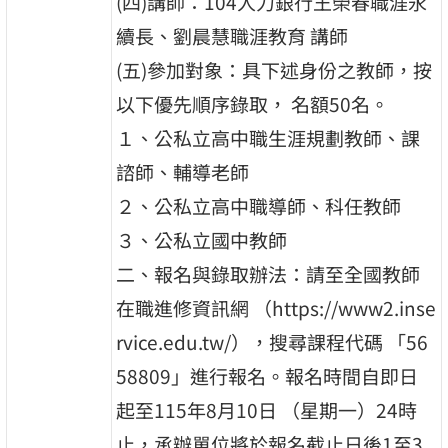
(四)講師：104人力銀行王榮春職涯永
續長、劉晨慧職涯教育 講師
(五)參加對象：具下述身份之教師，按
以下優先順序錄取， 名額50名。
１、公私立高中職生涯規劃教師、課
諮師、輔導老師
２、公私立高中職導師、科任教師
３、公私立國中教師
二、報名與錄取辦法：請至全國教師
在職進修資訊網 （https://www2.inse
rvice.edu.tw/），搜尋課程代碼 「56
58809」進行報名。報名時間自即日
起至115年8月10日 （星期一）24時
止，承辦單位將於報名截止日後1至3