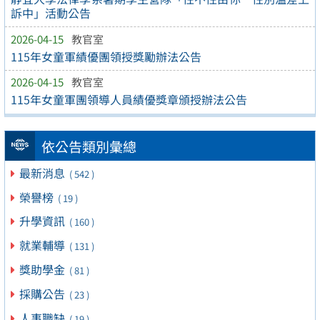
訴中」活動公告
2026-04-15
教官室
115年女童軍績優團領授獎勵辦法公告
2026-04-15
教官室
115年女童軍團領導人員績優獎章頒授辦法公告
依公告類別彙總
最新消息
( 542 )
榮譽榜
( 19 )
升學資訊
( 160 )
就業輔導
( 131 )
獎助學金
( 81 )
採購公告
( 23 )
人事職缺
( 19 )