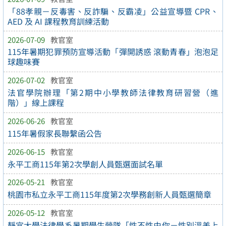
「88孝親－反毒害、反詐騙、反霸凌」公益宣導暨 CPR、
AED 及 AI 課程教育訓練活動
2026-07-09
教官室
115年暑期犯罪預防宣導活動「彈開誘惑 滾動青春」泡泡足
球趣味賽
2026-07-02
教官室
法官學院辦理「第2期中小學教師法律教育研習營（進
階）」線上課程
2026-06-26
教官室
115年暑假家長聯繫函公告
2026-06-15
教官室
永平工商115年第2次學創人員甄選面試名單
2026-05-21
教官室
桃園市私立永平工商115年度第2次學務創新人員甄選簡章
2026-05-12
教官室
靜宜大學法律學系暑期學生營隊「性不性由你－性別溫差上