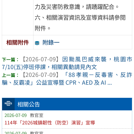
力及災害防救意識，請踴躍配合。
六、相關演習資訊及宣導資料請參閱
附件。
附錄一
相關附件
【2026-07-09】
因颱風巴威來襲，桃園市
7/10(五)停班停課，相關異動請見內文
【2026-07-09】
「88孝親－反毒害、反詐
騙、反霸凌」公益宣導暨 CPR、AED 及 AI ...
相關公告
2026-07-09
教官室
114年「2026城鎮韌性（防空）演習」宣導
2026-07-09
教官室