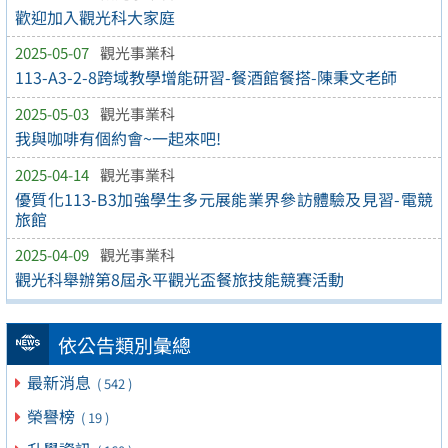
歡迎加入觀光科大家庭
2025-05-07
觀光事業科
113-A3-2-8跨域教學增能研習-餐酒館餐搭-陳秉文老師
2025-05-03
觀光事業科
我與咖啡有個約會~一起來吧!
2025-04-14
觀光事業科
優質化113-B3加強學生多元展能業界參訪體驗及見習-電競
旅館
2025-04-09
觀光事業科
觀光科舉辦第8屆永平觀光盃餐旅技能競賽活動
依公告類別彙總
最新消息
( 542 )
榮譽榜
( 19 )