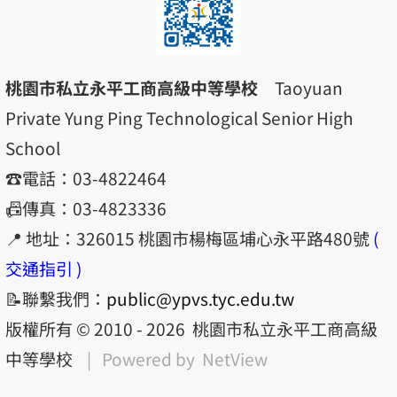
桃園市私立永平工商高級中等學校
Taoyuan
Private Yung Ping Technological Senior High
School
☎️電話：03-4822464
📠傳真：03-4823336
📍 地址：326015 桃園市楊梅區埔心永平路480號
(
交通指引 )
📝聯繫我們：
public@ypvs.tyc.edu.tw
版權所有 © 2010 - 2026
桃園市私立永平工商高級
中等學校
| Powered by
NetView