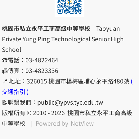
桃園市私立永平工商高級中等學校
Taoyuan
Private Yung Ping Technological Senior High
School
☎️電話：03-4822464
📠傳真：03-4823336
📍 地址：326015 桃園市楊梅區埔心永平路480號
(
交通指引 )
📝聯繫我們：
public@ypvs.tyc.edu.tw
版權所有 © 2010 - 2026
桃園市私立永平工商高級
中等學校
| Powered by
NetView