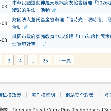
中華民國運動神經元疾病病友協會辦理「2026
-08
精彩的生命」活動
財團法人董氏基金會辦理「跨時光．限時信」照
-08
活動
桃園市政府家庭教育中心辦理「115年度推展
-08
習實施計畫」
3
4
...
25
下一頁
Page
Page
Page
Page
隱私權政策
著作權聲明
網站安全政策
登
學校
Taoyuan Private Yung Ping Technological Sen