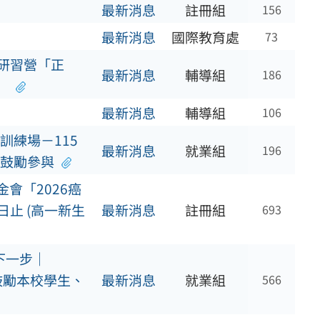
最新消息
註冊組
156
最新消息
國際教育處
73
研習營「正
最新消息
輔導組
186
」
最新消息
輔導組
106
訓練場－115
最新消息
就業組
196
鼓勵參與
金會「2026癌
止 (高一新生
最新消息
註冊組
693
下一步｜
鼓勵本校學生、
最新消息
就業組
566