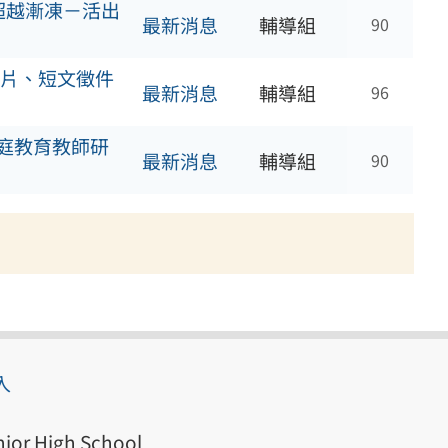
超越漸凍－活出
最新消息
輔導組
90
片、短文徵件
最新消息
輔導組
96
家庭教育教師研
最新消息
輔導組
90
入
ior High School