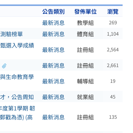
公告類別
發佈單位
瀏覽
最新消息
教學組
269
選測驗榜單
最新消息
體育組
1,104
科甄選入學成績
最新消息
註冊組
2,564
最新消息
註冊組
2,661
與生命教育學
最新消息
輔導組
19
才，公告周知
最新消息
就業組
45
學年度第1學期 韌
郵戳為憑) (高
最新消息
註冊組
135