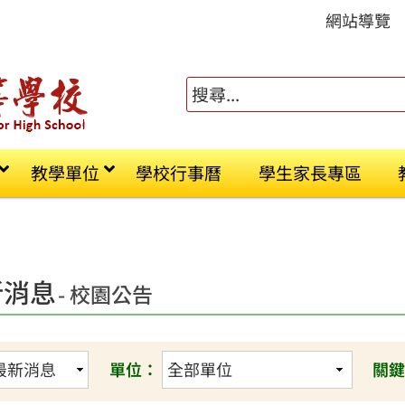
網站導覽
教學單位
學校行事曆
學生家長專區
新消息
- 校園公告
單位：
關鍵