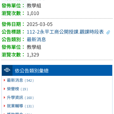
教學組
1,010
2025-03-05
112-2永平工商公開授課.觀課時段表
最新消息
教學組
1,329
依公告類別彙總
最新消息
( 542 )
榮譽榜
( 19 )
升學資訊
( 160 )
就業輔導
( 131 )