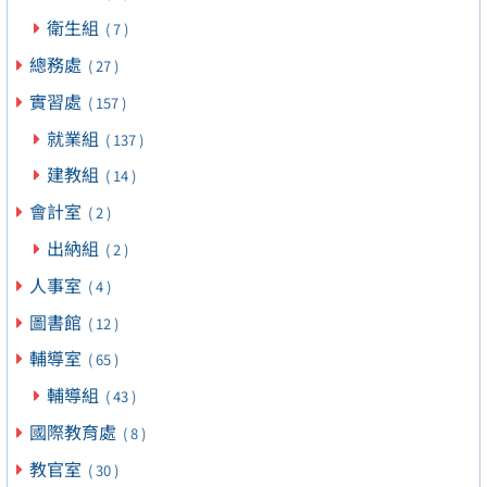
衛生組
( 7 )
總務處
( 27 )
實習處
( 157 )
就業組
( 137 )
建教組
( 14 )
會計室
( 2 )
出納組
( 2 )
人事室
( 4 )
圖書館
( 12 )
輔導室
( 65 )
輔導組
( 43 )
國際教育處
( 8 )
教官室
( 30 )