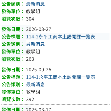
最新消息
教學組
304
2026-03-27
114-2永平工商本土語開課一覽表
最新消息
教學組
263
2025-09-26
114-1永平工商本土語開課一覽表
最新消息
教學組
392
2025-03-17