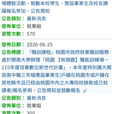
場體驗活動，鼓勵本校學生、應屆畢業生及校友踴
躍報名參加，公告周知
最新消息
就業組
570
2026-06-25
『職訓課程』桃園市政府就業職訓服務
處於開南大學辦理「桃園 【有頭鹿】職能訓練場－
115年度培養數位新世代計畫」，本年度特別擴大開
放高中職三年級應屆畢業生(戶籍在桃園市或戶籍在
其他縣市且已經由桃園市內之大專院校錄取或已就
讀者)報名參與，公告周知並鼓勵報名
最新消息
就業組
305