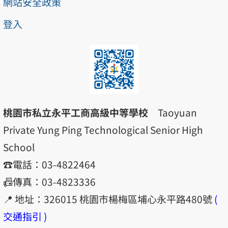
網站安全政策
登入
桃園市私立永平工商高級中等學校
Taoyuan
Private Yung Ping Technological Senior High
School
☎️電話：03-4822464
📠傳真：03-4823336
📍 地址：326015 桃園市楊梅區埔心永平路480號
(
交通指引 )