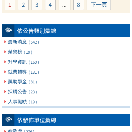
1
2
3
4
...
8
下一頁
Page
Page
Page
Page
Page
依公告類別彙總
最新消息
( 542 )
榮譽榜
( 19 )
升學資訊
( 160 )
就業輔導
( 131 )
獎助學金
( 81 )
採購公告
( 23 )
人事職缺
( 19 )
依發佈單位彙總
教務處
( 276 )