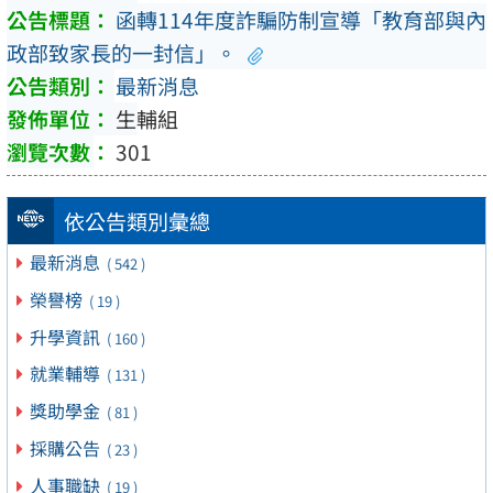
函轉114年度詐騙防制宣導「教育部與內
政部致家長的一封信」。
最新消息
生輔組
301
依公告類別彙總
最新消息
( 542 )
榮譽榜
( 19 )
升學資訊
( 160 )
就業輔導
( 131 )
獎助學金
( 81 )
採購公告
( 23 )
人事職缺
( 19 )