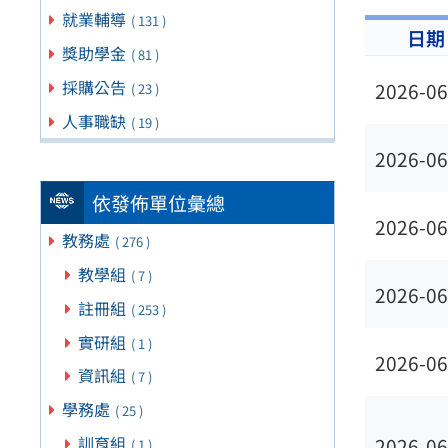
就業輔導
( 131 )
日期
獎助學金
( 81 )
採購公告
2026-06
( 23 )
人事職缺
( 19 )
2026-06
依發佈單位彙總
2026-06
教務處
( 276 )
教學組
( 7 )
2026-06
註冊組
( 253 )
實研組
( 1 )
2026-06
資訊組
( 7 )
學務處
( 25 )
訓育組
2026-06
( 1 )