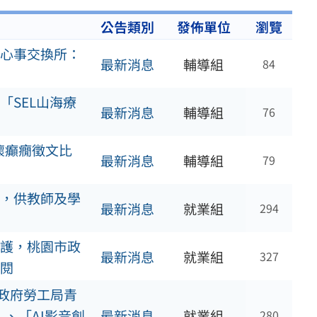
公告類別
發佈單位
瀏覽
心事交換所：
最新消息
輔導組
84
SEL山海療
最新消息
輔導組
76
懷癲癇徵文比
最新消息
輔導組
79
，供教師及學
最新消息
就業組
294
護，桃園市政
最新消息
就業組
327
閱
市政府勞工局青
、「AI影音創
最新消息
就業組
280