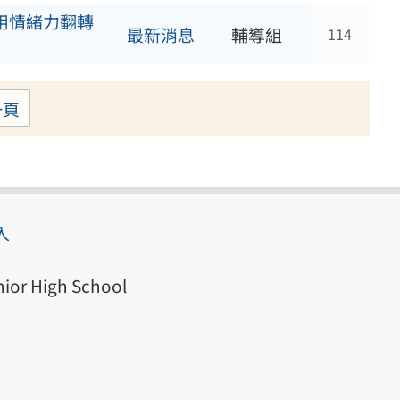
理用情緒力翻轉
最新消息
輔導組
114
一頁
入
ior High School