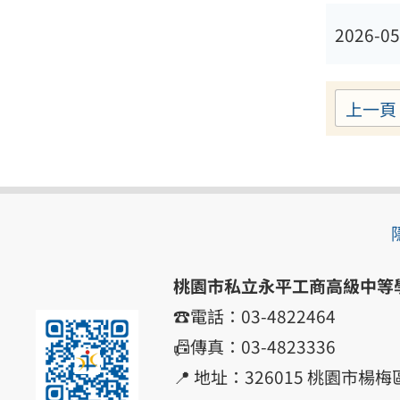
2026-05
上一頁
桃園市私立永平工商高級中等
☎️電話：03-4822464
📠傳真：03-4823336
📍 地址：326015 桃園市楊