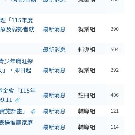
理「115年度
象及弱勢者就
最新消息
就業組
290
最新消息
輔導組
504
度青少年職涯探
活動」，即日起
最新消息
就業組
292
基金會「115年
最新消息
註冊組
406
.11
群實施計畫」
最新消息
輔導組
121
度表揚推展家庭
最新消息
輔導組
114