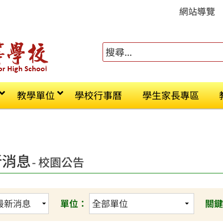
網站導覽
教學單位
學校行事曆
學生家長專區
新消息
- 校園公告
單位：
關鍵