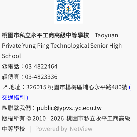
桃園市私立永平工商高級中等學校
Taoyuan
Private Yung Ping Technological Senior High
School
☎️電話：03-4822464
📠傳真：03-4823336
📍 地址：326015 桃園市楊梅區埔心永平路480號
(
交通指引 )
📝聯繫我們：
public@ypvs.tyc.edu.tw
版權所有 © 2010 - 2026
桃園市私立永平工商高級
中等學校
| Powered by
NetView