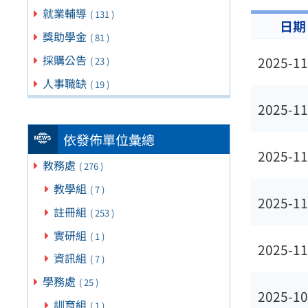
就業輔導
( 131 )
日期
獎助學金
( 81 )
採購公告
2025-11
( 23 )
人事職缺
( 19 )
2025-11
依發佈單位彙總
2025-11
教務處
( 276 )
教學組
( 7 )
2025-11
註冊組
( 253 )
實研組
( 1 )
2025-11
資訊組
( 7 )
學務處
( 25 )
2025-10
訓育組
( 1 )