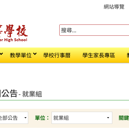
網站導覽
教學單位
學校行事曆
學生家長專區
園公告
- 就業組
單位：
關鍵