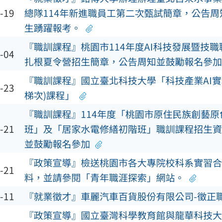
-19
總隊114年新進職員工第二次甄試簡章，公告
生踴躍報考。
『職訓課程』桃園市114年度AI科技發展暨技
-04
扎根夏令營招生簡章，公告周知並鼓勵報名參加
『職訓課程』國立臺北科技大學「科技產業AI實戰
-23
梯次)課程」
『職訓課程』114年度「桃園市原住民族創藝原
-21
班」及「居家水電修繕初階班」職訓課程招生資
並鼓勵報名參加
『政策宣導』檢送桃園市各大專院校科系實習合
-21
料，並請參閱「青年職涯探索」網站。
-11
『就業徵才』車麗汽車百貨股份有限公司-徵正職
『政策宣導』國立臺灣科學教育館與龍華科技大