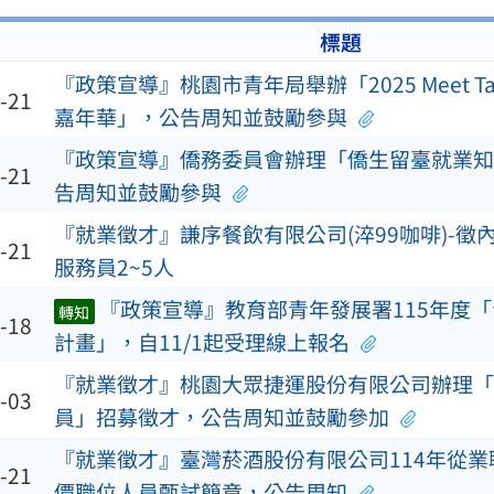
標題
『政策宣導』桃園市青年局舉辦「2025 Meet Ta
-21
嘉年華」，公告周知並鼓勵參與
『政策宣導』僑務委員會辦理「僑生留臺就業知
-21
告周知並鼓勵參與
『就業徵才』謙序餐飲有限公司(淬99咖啡)-徵
-21
服務員2~5人
『政策宣導』教育部青年發展署115年度
轉知
-18
計畫」，自11/1起受理線上報名
『就業徵才』桃園大眾捷運股份有限公司辦理「
-03
員」招募徵才，公告周知並鼓勵參加
『就業徵才』臺灣菸酒股份有限公司114年從
-21
價職位人員甄試簡章，公告周知