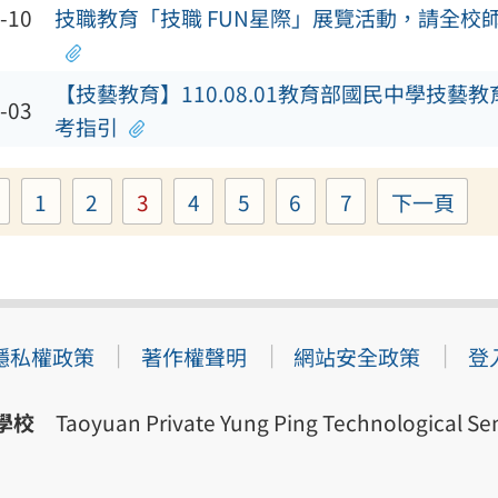
-10
技職教育「技職 FUN星際」展覽活動，請全校
【技藝教育】110.08.01教育部國民中學技藝
-03
考指引
1
2
3
4
5
6
7
下一頁
Page
Page
Page
Page
Page
Page
Page
隱私權政策
著作權聲明
網站安全政策
登
學校
Taoyuan Private Yung Ping Technological Sen