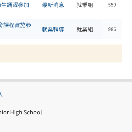
師生踴躍參加
最新消息
就業組
559
教育課程實施參
就業輔導
就業組
986
入
ior High School