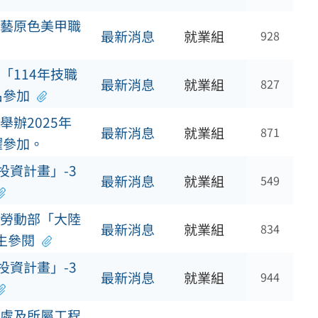
藝原色美甲職
最新消息
就業組
928
「114年技職
最新消息
就業組
827
名參加
辦2025年
最新消息
就業組
871
躍參加。
投資計畫」-3
最新消息
就業組
549
勞動部「大陸
最新消息
就業組
834
生參閱
投資計畫」-3
最新消息
就業組
944
處及所屬工程