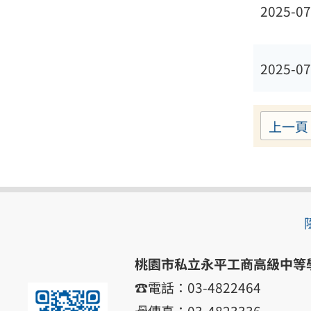
2025-07
2025-07
上一頁
桃園市私立永平工商高級中等
☎️電話：03-4822464
📠傳真：03-4823336