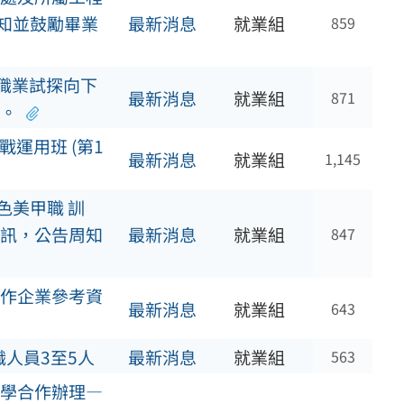
周知並鼓勵畢業
最新消息
就業組
859
職職業試探向下
最新消息
就業組
871
。
運用班 (第1
最新消息
就業組
1,145
色美甲職 訓
訊，公告周知
最新消息
就業組
847
作企業參考資
最新消息
就業組
643
人員3至5人
最新消息
就業組
563
學合作辦理—