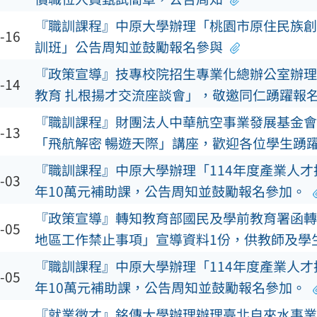
『職訓課程』中原大學辦理「桃園市原住民族創
-16
訓班」公告周知並鼓勵報名參與
『政策宣導』技專校院招生專業化總辦公室辦理
-14
教育 扎根揚才交流座談會」，敬邀同仁踴躍報
『職訓課程』財團法人中華航空事業發展基金會舉
-13
「飛航解密 暢遊天際」講座，歡迎各位學生踴
『職訓課程』中原大學辦理「114年度產業人才
-03
年10萬元補助課，公告周知並鼓勵報名參加。
『政策宣導』轉知教育部國民及學前教育署函轉
-05
地區工作禁止事項」宣導資料1份，供教師及學
『職訓課程』中原大學辦理「114年度產業人才
-05
年10萬元補助課，公告周知並鼓勵報名參加。
『就業徵才』銘傳大學辦理辦理臺北自來水事業