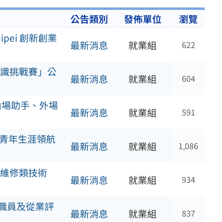
公告類別
發佈單位
瀏覽
ipei 創新創業
最新消息
就業組
622
識挑戰賽」公
最新消息
就業組
604
內場助手、外場
最新消息
就業組
591
「青年生涯領航
最新消息
就業組
1,086
維修類技術
最新消息
就業組
934
業職員及從業評
最新消息
就業組
837