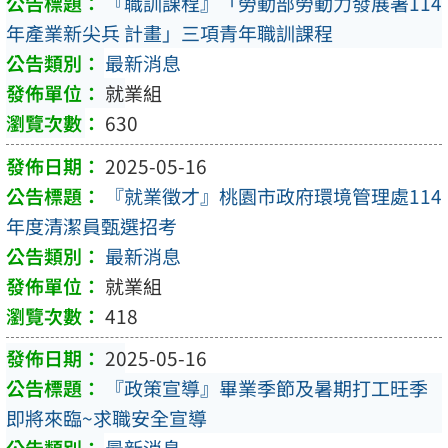
『職訓課程』「勞動部勞動力發展署114
年產業新尖兵 計畫」三項青年職訓課程
最新消息
就業組
630
2025-05-16
『就業徵才』桃園市政府環境管理處114
年度清潔員甄選招考
最新消息
就業組
418
2025-05-16
『政策宣導』畢業季節及暑期打工旺季
即將來臨~求職安全宣導