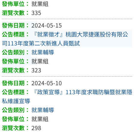
就業組
335
2024-05-15
『就業徵才』桃園大眾捷運股份有限公
司113年度第二次新進人員甄試
就業輔導
就業組
323
2024-05-10
『政策宣導』113年度求職防騙暨就業隱
私維護宣導
就業輔導
就業組
298