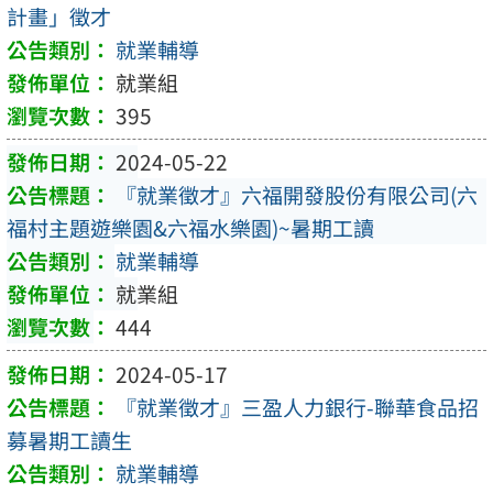
計畫」徵才
就業輔導
就業組
395
2024-05-22
『就業徵才』六福開發股份有限公司(六
福村主題遊樂園&六福水樂園)~暑期工讀
就業輔導
就業組
444
2024-05-17
『就業徵才』三盈人力銀行-聯華食品招
募暑期工讀生
就業輔導