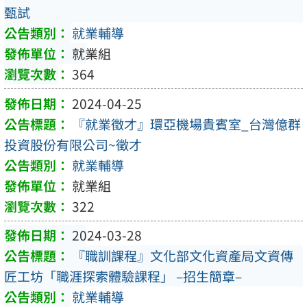
甄試
就業輔導
就業組
364
2024-04-25
『就業徵才』環亞機場貴賓室_台灣億群
投資股份有限公司~徵才
就業輔導
就業組
322
2024-03-28
『職訓課程』文化部文化資產局文資傳
匠工坊「職涯探索體驗課程」 –招生簡章–
就業輔導