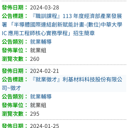
2024-03-28
『職訓課程』113 年度經濟部產業發展
署 「半導體國際連結創新賦能計畫-(數位)中華大學
IC 應用工程師核心實務學程」招生簡章
就業輔導
就業組
260
2024-02-21
『就業徵才』利基材料科技股份有限公
司~徵才
就業輔導
就業組
295
2024-01-25