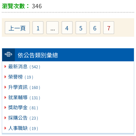
346
上一頁
1
...
4
5
6
7
Page
Page
Page
Page
Page
依公告類別彙總
最新消息
( 542 )
榮譽榜
( 19 )
升學資訊
( 160 )
就業輔導
( 131 )
獎助學金
( 81 )
採購公告
( 23 )
人事職缺
( 19 )