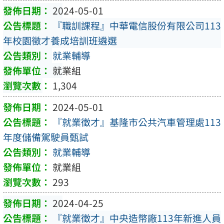
2024-05-01
『職訓課程』中華電信股份有限公司113
年校園徵才養成培訓班遴選
就業輔導
就業組
1,304
2024-05-01
『就業徵才』基隆市公共汽車管理處113
年度儲備駕駛員甄試
就業輔導
就業組
293
2024-04-25
『就業徵才』中央造幣廠113年新進人員